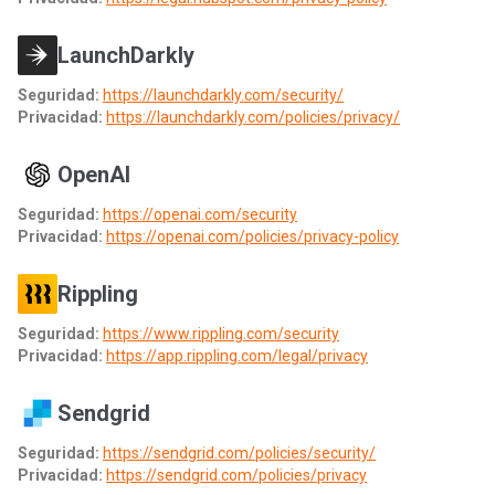
LaunchDarkly
Seguridad:
https://launchdarkly.com/security/
Privacidad:
https://launchdarkly.com/policies/privacy/
OpenAI
Seguridad:
https://openai.com/security
Privacidad:
https://openai.com/policies/privacy-policy
Rippling
Seguridad:
https://www.rippling.com/security
Privacidad:
https://app.rippling.com/legal/privacy
Sendgrid
Seguridad:
https://sendgrid.com/policies/security/
Privacidad:
https://sendgrid.com/policies/privacy