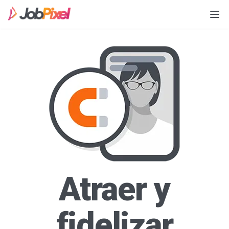
Atraer y
fidelizar